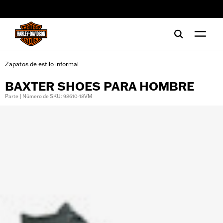
web accessibility
Zapatos de estilo informal
BAXTER SHOES PARA HOMBRE
Parte | Número de SKU: 98610-18VM