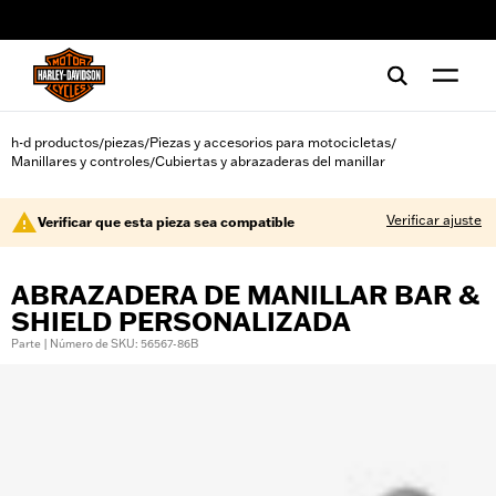
web accessibility
h-d productos
piezas
Piezas y accesorios para motocicletas
/
/
/
Manillares y controles
Cubiertas y abrazaderas del manillar
/
Verificar ajuste
Verificar que esta pieza sea compatible
ABRAZADERA DE MANILLAR BAR &
SHIELD PERSONALIZADA
Parte | Número de SKU: 56567-86B