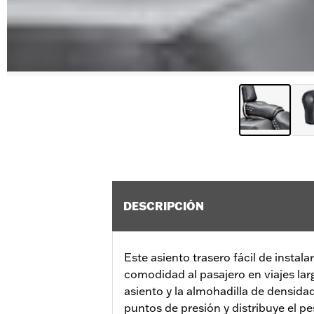
DESCRIPCIÓN
Este asiento trasero fácil de instal
comodidad al pasajero en viajes larg
asiento y la almohadilla de densida
puntos de presión y distribuye el p