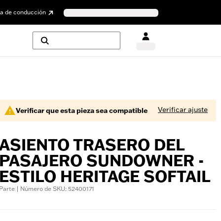
a de conducción
Verificar ajuste
Verificar que esta pieza sea compatible
ASIENTO TRASERO DEL
PASAJERO SUNDOWNER -
ESTILO HERITAGE SOFTAIL
Parte | Número de SKU: 52400171