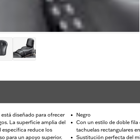
ar está diseñado para ofrecer
Negro
os. La superficie amplia del
Con un estilo de doble fila
d específica reduce los
tachuelas rectangulares e
eso para
un apoyo superior.
Sustitución perfecta del m