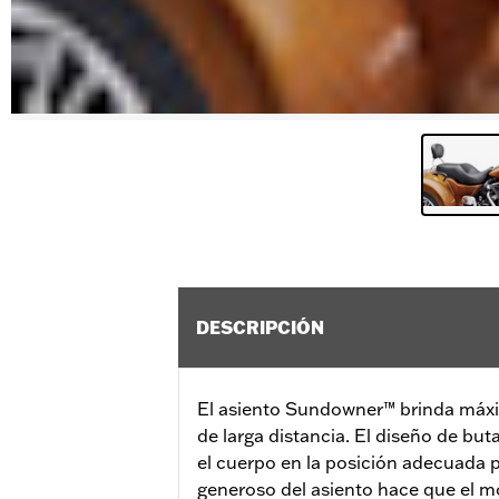
DESCRIPCIÓN
El asiento Sundowner™ brinda máx
de larga distancia. El diseño de bu
el cuerpo en la posición adecuada 
generoso del asiento hace que el mot