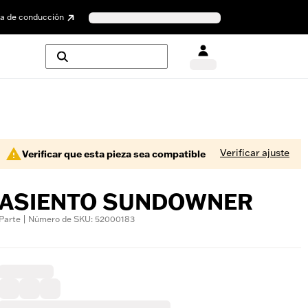
a de conducción
Verificar ajuste
Verificar que esta pieza sea compatible
ASIENTO SUNDOWNER
Parte | Número de SKU: 52000183