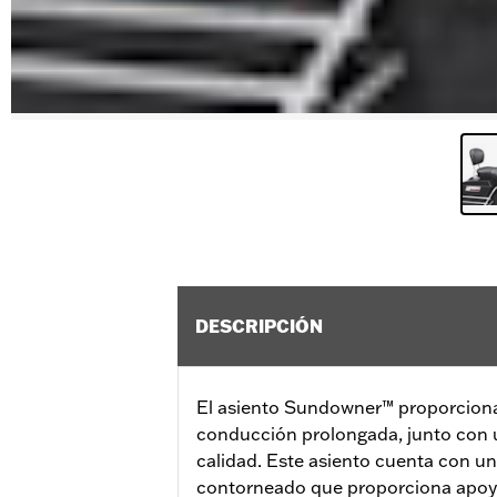
DESCRIPCIÓN
El asiento Sundowner™ proporciona
conducción prolongada, junto con u
calidad. Este asiento cuenta con u
contorneado que proporciona apoyo a