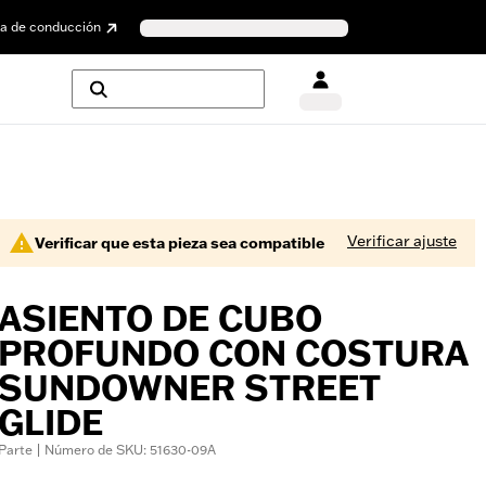
a de conducción
Verificar ajuste
Verificar que esta pieza sea compatible
ASIENTO DE CUBO
PROFUNDO CON COSTURA
SUNDOWNER STREET
GLIDE
Parte | Número de SKU: 51630-09A