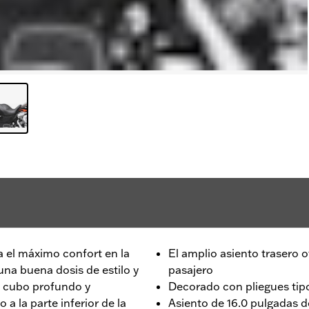
 el máximo confort en la
El amplio asiento trasero
na buena dosis de estilo y
pasajero
n cubo profundo y
Decorado con pliegues tipo
 la parte inferior de la
Asiento de 16.0 pulgadas 