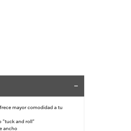
 ofrece mayor comodidad a tu
 "tuck and roll"
de ancho