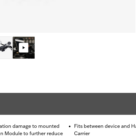
bration damage to mounted
Fits between device and H
on Module to further reduce
Carrier