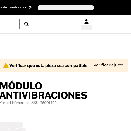
a de conducción
Verificar ajuste
Verificar que esta pieza sea compatible
MÓDULO
ANTIVIBRACIONES
Parte | Número de SKU: 76001492