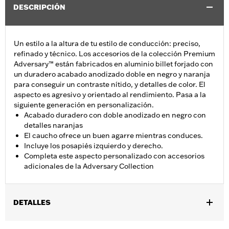
DESCRIPCIÓN
Un estilo a la altura de tu estilo de conducción: preciso,
refinado y técnico. Los accesorios de la colección Premium
Adversary™ están fabricados en aluminio billet forjado con
un duradero acabado anodizado doble en negro y naranja
para conseguir un contraste nítido, y detalles de color. El
aspecto es agresivo y orientado al rendimiento. Pasa a la
siguiente generación en personalización.
Acabado duradero con doble anodizado en negro con
detalles naranjas
El caucho ofrece un buen agarre mientras conduces.
Incluye los posapiés izquierdo y derecho.
Completa este aspecto personalizado con accesorios
adicionales de la Adversary Collection
DETALLES
Se adapta a modelos que utilizan soportes de tacos para