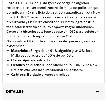
Logo 39THIRTY Cap. Esta gorra de sarga de algodón
resistente tiene un panel trasero de malla de poliéster que
permite un máximo flujo de aire. Esta auténtica silueta New
Era 39THIRTY tiene una corona estructurada, una visera
precurvada y un cierre elastizado. Nuestro logotipo #1 a
todo color bordado en relieve aporta mayor dimensión.
Conoce la historia: este logo debutó en 1969 para celebrar
nuestro título de temporada del Gran Campeonato
Nacional de AMA. Pide ahora antes de que se agoten las
existencias.
Materiales
:
Sarga de un 97 % algodón y un 3 % licra.
Malla espaciadora de 100 % de poliéster.
Cierre
:
Ajuste elastizado.
Detalles de diseño
:
Línea oficial de 39THIRTY de New
Era con etiqueta de autenticidad en la visera.
Gráficos
:
Bordado directo en relieve.
DETALLES
Género:
Unisex