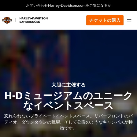
お問い合わせ
Harley-Davidson.comをご覧になるか
チケットの購入
大胆に主催する
H-Dミュージアムのユニーク
なイベントスペース
忘れられないプライベートイベントスペース。リバーフロントのパ
ティオ、ダウンタウンの眺望、そして公園のようなキャンパスが特
徴です。