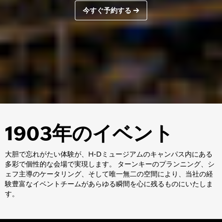
今すぐ予約する
1903年のイベント
大胆で忘れがたい体験が、H-Dミュージアムのキャンパス内にある
多彩で個性的な会場で実現します。 ターンキーのプランニング、シ
ェフ主導のケータリング、そして唯一無二の空間により、当社の経
験豊富なイベントチームがあらゆる瞬間を心に残るものにいたしま
す。