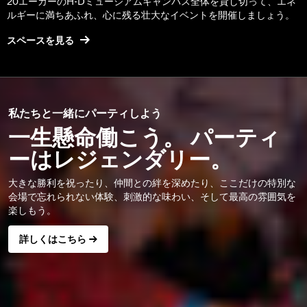
20エーカーのH-Dミュージアムキャンパス全体を貸し切って、エネ
ルギーに満ちあふれ、心に残る壮大なイベントを開催しましょう。
スペースを見る
私たちと一緒にパーティしよう
一生懸命働こう。 パーティ
ーはレジェンダリー。
大きな勝利を祝ったり、仲間との絆を深めたり、ここだけの特別な
会場で忘れられない体験、刺激的な味わい、そして最高の雰囲気を
楽しもう。
詳しくはこちら