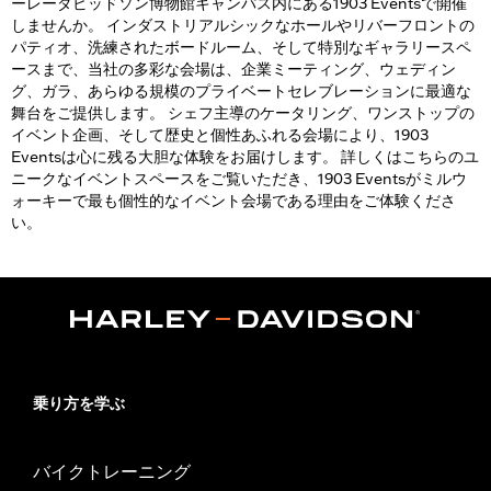
ーレーダビッドソン博物館キャンパス内にある1903 Eventsで開催
しませんか。 インダストリアルシックなホールやリバーフロントの
パティオ、洗練されたボードルーム、そして特別なギャラリースペ
ースまで、当社の多彩な会場は、企業ミーティング、ウェディン
グ、ガラ、あらゆる規模のプライベートセレブレーションに最適な
舞台をご提供します。 シェフ主導のケータリング、ワンストップの
イベント企画、そして歴史と個性あふれる会場により、1903
Eventsは心に残る大胆な体験をお届けします。 詳しくはこちらのユ
ニークなイベントスペースをご覧いただき、1903 Eventsがミルウ
ォーキーで最も個性的なイベント会場である理由をご体験くださ
い。
乗り方を学ぶ
バイクトレーニング