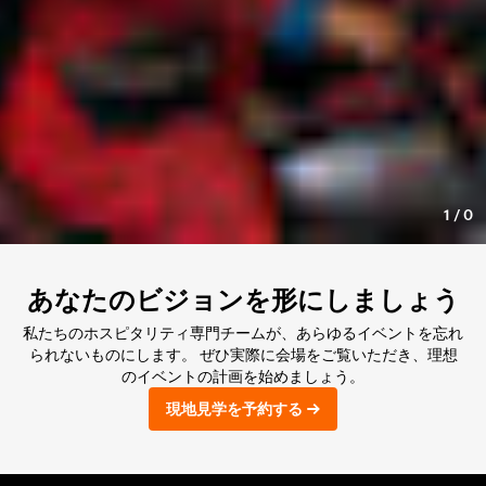
1
/
0
あなたのビジョンを形にしましょう
私たちのホスピタリティ専門チームが、あらゆるイベントを忘れ
られないものにします。 ぜひ実際に会場をご覧いただき、理想
のイベントの計画を始めましょう。
現地見学を予約する