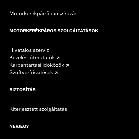
Motorkerékpár-finanszírozás
MOTORKERÉKPÁROS SZOLGÁLTATÁSOK
Hivatalos szerviz
Kezelési útmutatók
Karbantartási időközök
Szoftverfrissítések
BIZTOSÍTÁS
Kiterjesztett szolgáltatás
NÉVJEGY