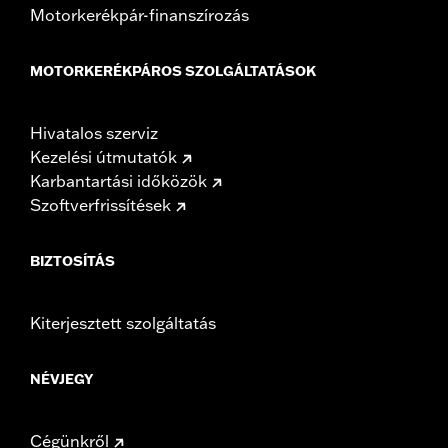
Motorkerékpár-finanszírozás
MOTORKERÉKPÁROS SZOLGÁLTATÁSOK
Hivatalos szerviz
Kezelési útmutatók
Karbantartási időközök
Szoftverfrissítések
BIZTOSÍTÁS
Kiterjesztett szolgáltatás
NÉVJEGY
Cégünkről