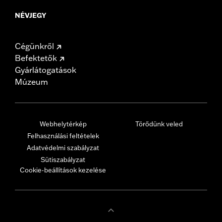
NÉVJEGY
Cégünkről
Befektetők
Gyárlátogatások
Múzeum
Webhelytérkép
Törődünk veled
Felhasználási feltételek
Adatvédelmi szabályzat
Sütiszabályzat
Cookie-beállítások kezelése