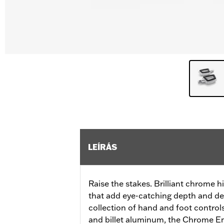
LEÍRÁS
Raise the stakes. Brilliant chrome 
that add eye-catching depth and det
collection of hand and foot control
and billet aluminum, the Chrome E