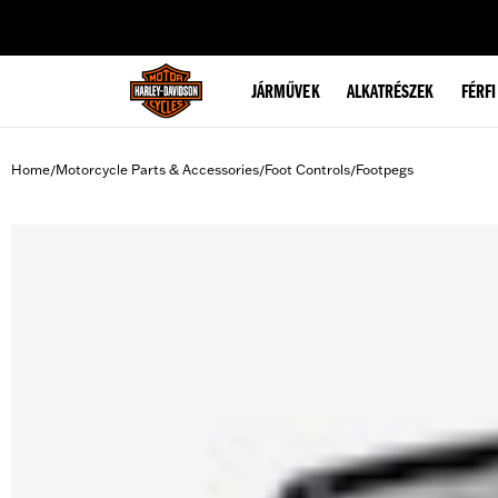
web accessibility
JÁRMŰVEK
ALKATRÉSZEK
FÉRFI
Home
Motorcycle Parts & Accessories
Foot Controls
Footpegs
/
/
/