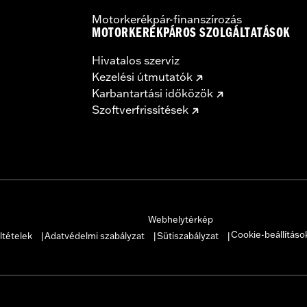
Motorkerékpár-finanszírozás
MOTORKERÉKPÁROS SZOLGÁLTATÁSOK
Hivatalos szerviz
Kezelési útmutatók
Karbantartási időközök
Szoftverfrissítések
Webhelytérkép
Cookie-beállításo
ltételek
Adatvédelmi szabályzat
Sütiszabályzat
|
|
|