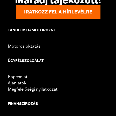
IRATKOZZ FEL A HÍRLEVÉLRE
TANULJ MEG MOTOROZNI
Motoros oktatás
ÜGYFÉLSZOLGÁLAT
Kapcsolat
Ajánlatok
Megfelelőségi nyilatkozat
FINANSZÍROZÁS