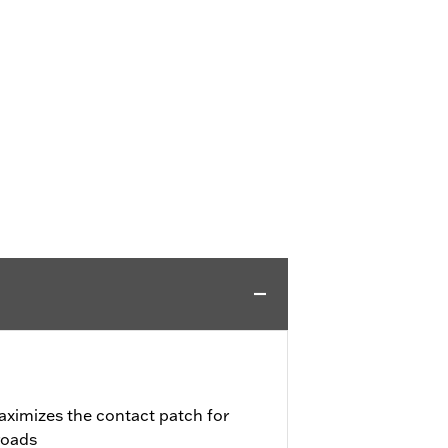
aximizes the contact patch for
roads