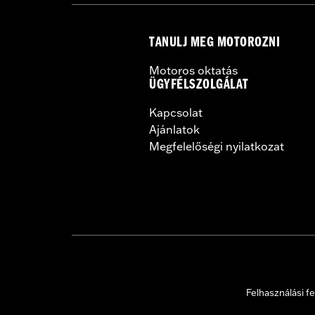
NOTES:
Harley-Davidson® recommends
TANULJ MEG MOTOROZNI
Motoros oktatás
ÜGYFÉLSZOLGÁLAT
Kapcsolat
Ajánlatok
Megfelelőségi nyilatkozat
Felhasználási fe