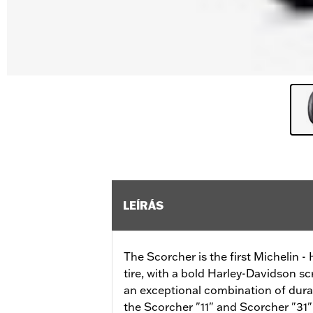
LEÍRÁS
The Scorcher is the first Michelin 
tire, with a bold Harley-Davidson sc
an exceptional combination of durab
the Scorcher "11" and Scorcher "31" 