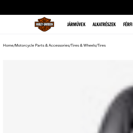
web accessibility
JÁRMŰVEK
ALKATRÉSZEK
FÉRFI
Home
Motorcycle Parts & Accessories
Tires & Wheels
Tires
/
/
/