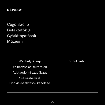
NÉVJEGY
Cégünkről
Befektetők
Gyárlátogatások
Múzeum
Webhelytérkép
Törődünk veled
Felhasználási feltételek
Adatvédelmi szabályzat
Sütiszabályzat
Cookie-beállítások kezelése