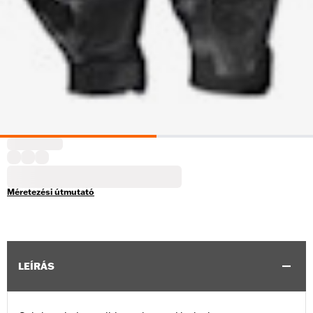
Méretezési útmutató
LEÍRÁS