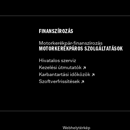
FINANSZÍROZÁS
Motorkerékpár-finanszírozás
MOTORKERÉKPÁROS SZOLGÁLTATÁSOK
Hivatalos szerviz
Kezelési útmutatók
Karbantartási időközök
Szoftverfrissítések
Webhelytérkép