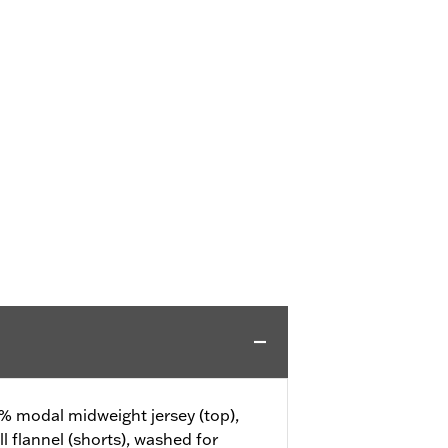
% modal midweight jersey (top),
 flannel (shorts), washed for