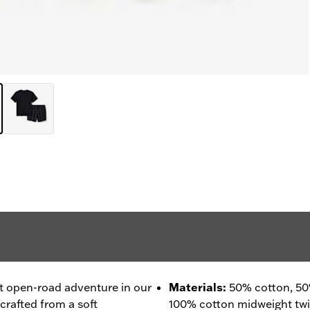
t open-road adventure in our
Materials
:
50% cotton, 50
crafted from a soft
100% cotton midweight twill