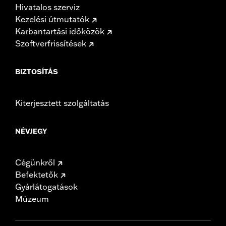
Hivatalos szerviz
Kezelési útmutatók
Karbantartási időközök
Szoftverfrissítések
BIZTOSÍTÁS
Kiterjesztett szolgáltatás
NÉVJEGY
Cégünkről
Befektetők
Gyárlátogatások
Múzeum