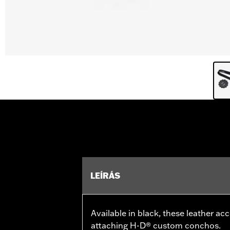
LEÍRÁS
Available in black, these leather a
attaching H-D® custom conchos.