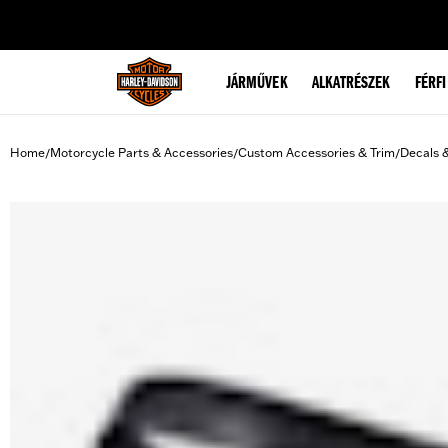
web accessibility
JÁRMŰVEK
ALKATRÉSZEK
FÉRFI
Home
Motorcycle Parts & Accessories
Custom Accessories & Trim
Decals 
/
/
/