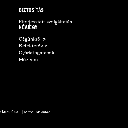
BIZTOSÍTÁS
Kiterjesztett szolgáltatás
NÉVJEGY
Cégünkről
Befektetők
Gyárlátogatások
Múzeum
k kezelése
Törődünk veled
|