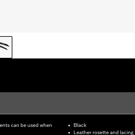
ccents can be used when
Black
Leather rosette and lacing