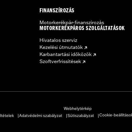
FINANSZÍROZÁS
Motorkerékpár-finanszírozás
MOTORKERÉKPÁROS SZOLGÁLTATÁSOK
Hivatalos szerviz
Kezelési útmutatók
Karbantartási időközök
Szoftverfrissítések
Webhelytérkép
Cookie-beállításo
ltételek
Adatvédelmi szabályzat
Sütiszabályzat
|
|
|