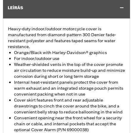
LEÍRÁS
Heavy-duty indoor/outdoor motorcycle cover is
manufactured from diamond-pattern 300 Denier fade-
resistant polyester and features taped seams for water
resistance.
Orange/Black with Harley-Davidson® graphics
For indoor/outdoor use
Weather-shielded vents in the top of the cover promote
air circulation to reduce moisture build-up and minimize
corrosion during short or long term storage
Internal heat-resistant panels protect the cover from
warm exhaust and an integrated storage pouch permits
convenient packing when not in use
Cover skirt features front and rear adjustable
drawstrings to cinch the cover around the bike, and a
convenient belly strap to reduce ballooning in the wind
Convenient opening near the front wheel for a security
chain or cable, and internal pockets that accept the
optional Cover Alarm (P/N 69000038)