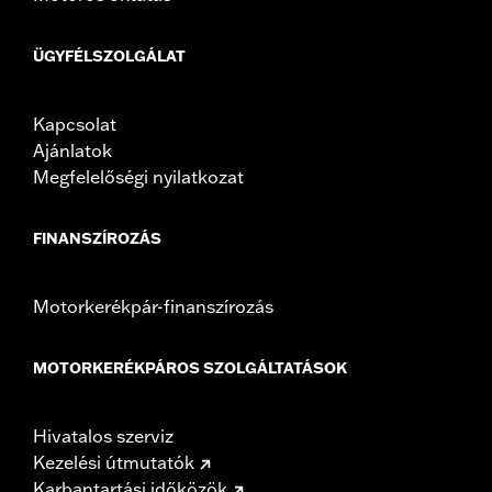
ÜGYFÉLSZOLGÁLAT
Kapcsolat
Ajánlatok
Megfelelőségi nyilatkozat
FINANSZÍROZÁS
Motorkerékpár-finanszírozás
MOTORKERÉKPÁROS SZOLGÁLTATÁSOK
Hivatalos szerviz
Kezelési útmutatók
Karbantartási időközök