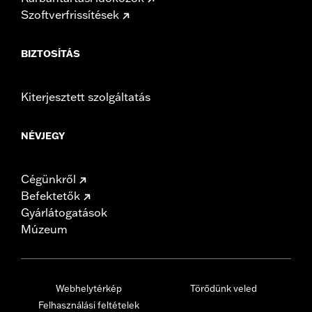
Szoftverfrissítések
BIZTOSÍTÁS
Kiterjesztett szolgáltatás
NÉVJEGY
Cégünkről
Befektetők
Gyárlátogatások
Múzeum
Webhelytérkép
Törődünk veled
Felhasználási feltételek