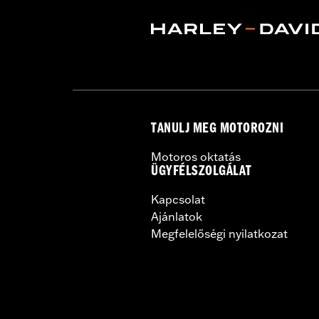
Origin:
Imported
TANULJ MEG MOTOROZNI
Motoros oktatás
ÜGYFÉLSZOLGÁLAT
Kapcsolat
Ajánlatok
Megfelelőségi nyilatkozat