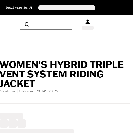
tesztvezetés
WOMEN'S HYBRID TRIPLE
VENT SYSTEM RIDING
JACKET
Alkatrész | Cikkszám: 98145-23EW