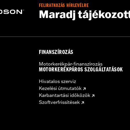
FELIRATKOZÁS HÍRLEVÉLRE
Maradj tájékozot
FINANSZÍROZÁS
Motorkerékpár-finanszírozás
MOTORKERÉKPÁROS SZOLGÁLTATÁSOK
Hivatalos szerviz
Kezelési útmutatók
Karbantartási időközök
Szoftverfrissítések