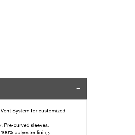
e Vent System for customized
. Pre-curved sleeves.
 100% polyester lining.