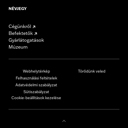
NÉVJEGY
Cégünkről
Befektetők
Gyárlátogatások
Múzeum
Webhelytérkép
Törődünk veled
Felhasználási feltételek
Adatvédelmi szabályzat
Sütiszabályzat
Cookie-beállítások kezelése