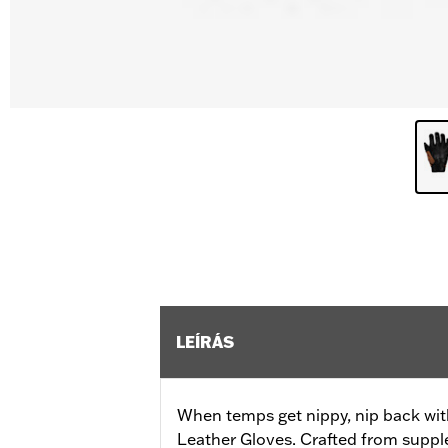
LEÍRÁS
When temps get nippy, nip back with
Leather Gloves. Crafted from supple