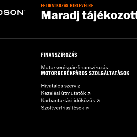
FELIRATKOZÁS HÍRLEVÉLRE
Maradj tájékozot
FINANSZÍROZÁS
Motorkerékpár-finanszírozás
MOTORKERÉKPÁROS SZOLGÁLTATÁSOK
Hivatalos szerviz
Kezelési útmutatók
Karbantartási időközök
Szoftverfrissítések