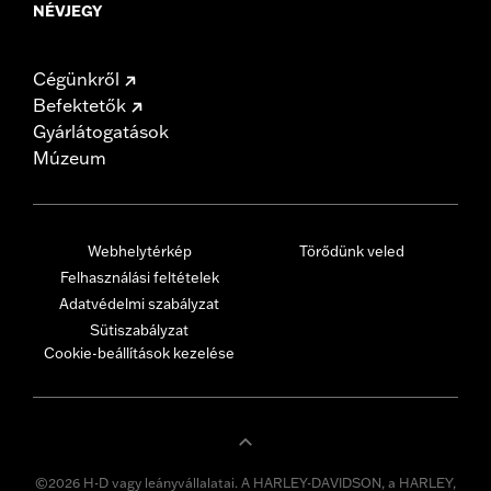
NÉVJEGY
Cégünkről
Befektetők
Gyárlátogatások
Múzeum
Webhelytérkép
Törődünk veled
Felhasználási feltételek
Adatvédelmi szabályzat
Sütiszabályzat
Cookie-beállítások kezelése
©2026 H-D vagy leányvállalatai. A HARLEY-DAVIDSON, a HARLEY,