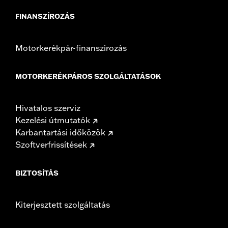
FINANSZÍROZÁS
Motorkerékpár-finanszírozás
MOTORKERÉKPÁROS SZOLGÁLTATÁSOK
Hivatalos szerviz
Kezelési útmutatók
Karbantartási időközök
Szoftverfrissítések
BIZTOSÍTÁS
Kiterjesztett szolgáltatás