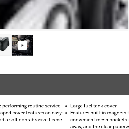
e performing routine service
Large fuel tank cover
aped cover features an easy-
Features built-in magnets t
nd a soft non-abrasive fleece
convenient mesh pockets to
away, and the clear paper