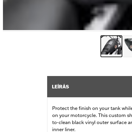
LEÍRÁS
Protect the finish on your tank whil
on your motorcycle. This custom sh
to-clean black vinyl outer surface a
inner liner.