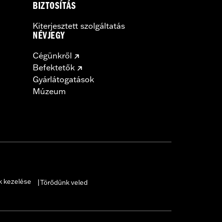
BIZTOSÍTÁS
Kiterjesztett szolgáltatás
NÉVJEGY
Cégünkről
Befektetők
Gyárlátogatások
Múzeum
k kezelése
Törődünk veled
|