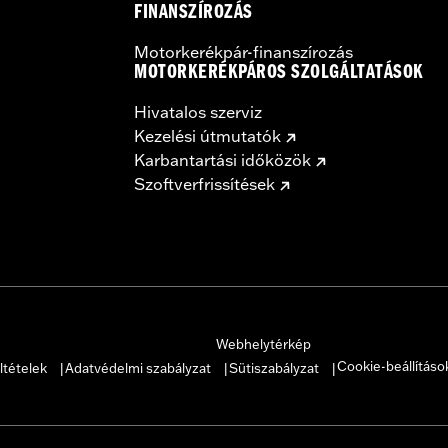
FINANSZÍROZÁS
Motorkerékpár-finanszírozás
MOTORKERÉKPÁROS SZOLGÁLTATÁSOK
Hivatalos szerviz
Kezelési útmutatók
Karbantartási időközök
Szoftverfrissítések
Webhelytérkép
Cookie-beállításo
ltételek
Adatvédelmi szabályzat
Sütiszabályzat
|
|
|