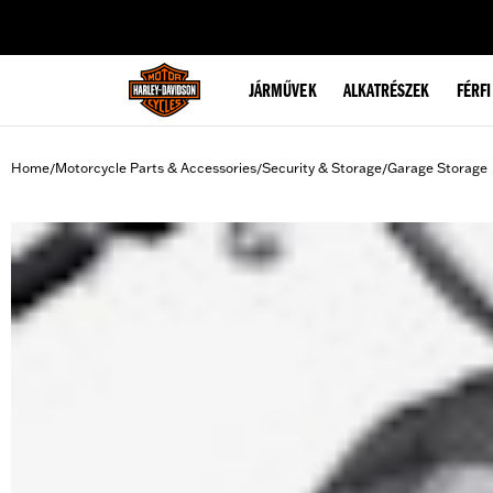
web accessibility
JÁRMŰVEK
ALKATRÉSZEK
FÉRFI
Home
Motorcycle Parts & Accessories
Security & Storage
Garage Storage
/
/
/