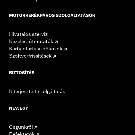
MOTORKERÉKPÁROS SZOLGÁLTATÁSOK
Hivatalos szerviz
Kezelési útmutatók
Karbantartási időközök
Szoftverfrissítések
BIZTOSÍTÁS
Kiterjesztett szolgáltatás
NÉVJEGY
Cégünkről
Befektetők