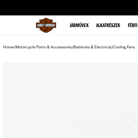
web accessibility
JÁRMŰVEK
ALKATRÉSZEK
FÉRFI
Home
Motorcycle Parts & Accessories
Batteries & Electrical
Cooling Fans
/
/
/