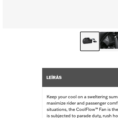
LEÍRÁS
Keep your cool on a sweltering sum
maximize rider and passenger comfo
situations, the CoolFlow™ Fan is the
is subjected to parade duty, rush ho