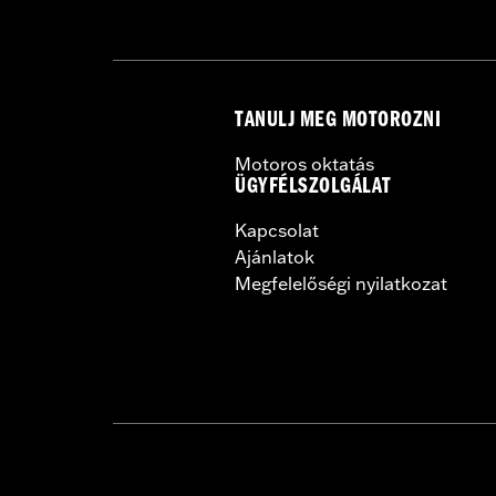
Rim Size:
21
TANULJ MEG MOTOROZNI
Motoros oktatás
ÜGYFÉLSZOLGÁLAT
Kapcsolat
Ajánlatok
Megfelelőségi nyilatkozat