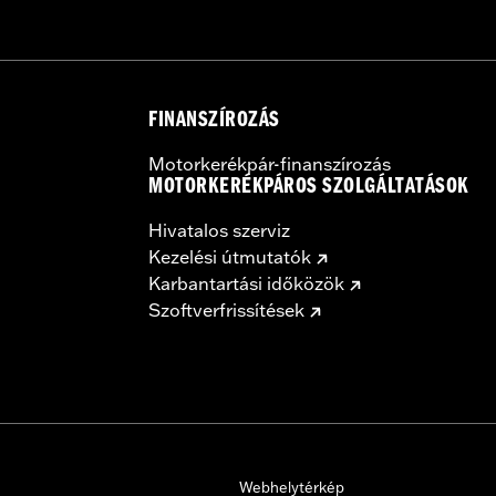
FINANSZÍROZÁS
Motorkerékpár-finanszírozás
MOTORKERÉKPÁROS SZOLGÁLTATÁSOK
Hivatalos szerviz
Kezelési útmutatók
Karbantartási időközök
Szoftverfrissítések
Webhelytérkép