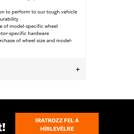
on to perform to our tough vehicle
urability
e of model-specific wheel
rotor-specific hardware
urchase of wheel size and model-
42300145, except Japan models
IRATKOZZ FEL A
t!
HÍRLEVÉLRE