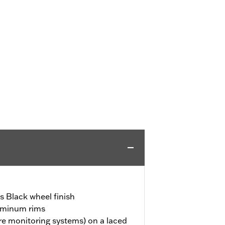
 Black wheel finish
uminum rims
re monitoring systems) on a laced