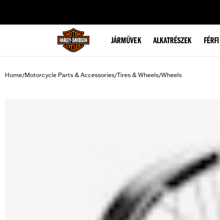
web accessibility
JÁRMŰVEK
ALKATRÉSZEK
FÉRFI
Home
Motorcycle Parts & Accessories
Tires & Wheels
Wheels
/
/
/