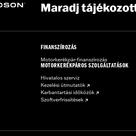
Maradj tájékozot
FINANSZÍROZÁS
Motorkerékpár-finanszírozás
MOTORKERÉKPÁROS SZOLGÁLTATÁSOK
Hivatalos szerviz
Kezelési útmutatók
Karbantartási időközök
Szoftverfrissítések