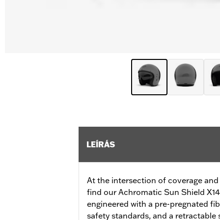
LEÍRÁS
At the intersection of coverage and
find our Achromatic Sun Shield X14
engineered with a pre-pregnated fib
safety standards, and a retractable s