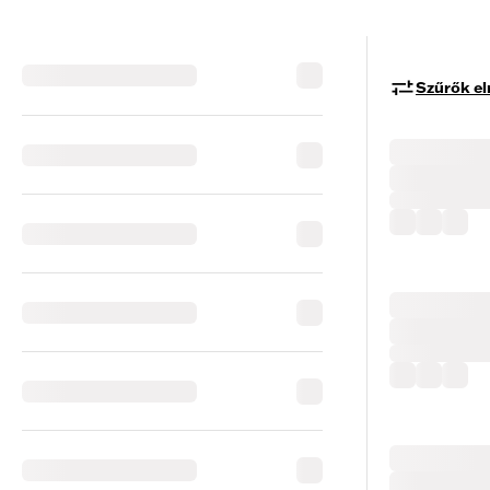
Szűrők el