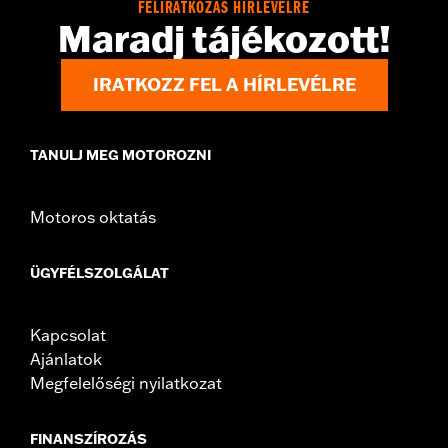
FELIRATKOZÁS HÍRLEVÉLRE
Maradj tájékozott!
IRATKOZZ FEL A HÍRLEVÉLRE
TANULJ MEG MOTOROZNI
Motoros oktatás
ÜGYFÉLSZOLGÁLAT
Kapcsolat
Ajánlatok
Megfelelőségi nyilatkozat
FINANSZÍROZÁS