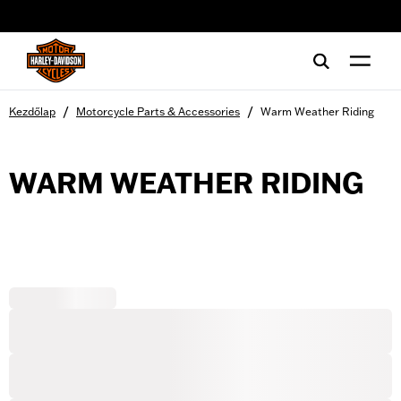
web accessibility
/
/
Kezdőlap
Motorcycle Parts & Accessories
Warm Weather Riding
WARM WEATHER RIDING