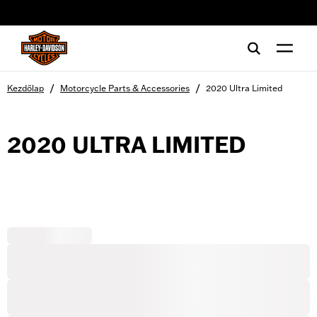
web accessibility
/
/
Kezdőlap
Motorcycle Parts & Accessories
2020 Ultra Limited
2020 ULTRA LIMITED