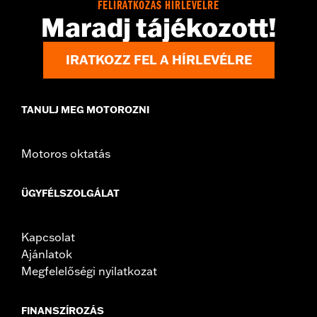
FELIRATKOZÁS HÍRLEVÉLRE
Maradj tájékozott!
IRATKOZZ FEL A HÍRLEVÉLRE
TANULJ MEG MOTOROZNI
Motoros oktatás
ÜGYFÉLSZOLGÁLAT
Kapcsolat
Ajánlatok
Megfelelőségi nyilatkozat
FINANSZÍROZÁS