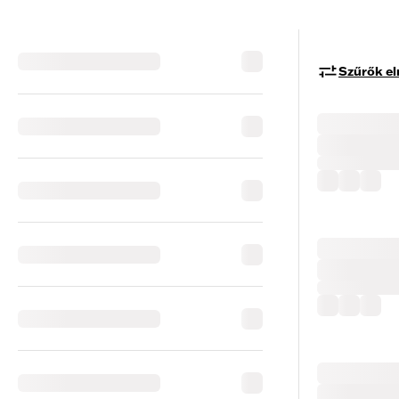
Szűrők el