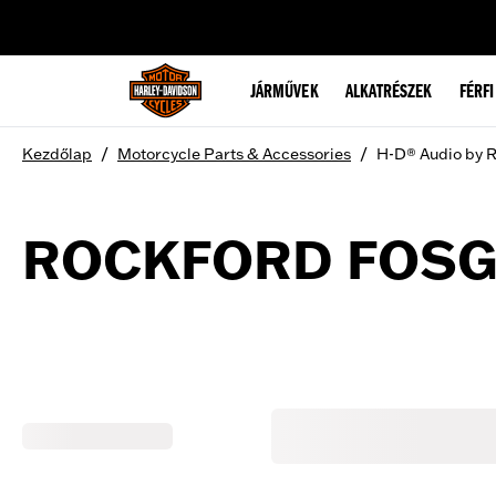
web accessibility
JÁRMŰVEK
ALKATRÉSZEK
FÉRFI
/
/
Kezdőlap
Motorcycle Parts & Accessories
H-D® Audio by 
ROCKFORD FOSG