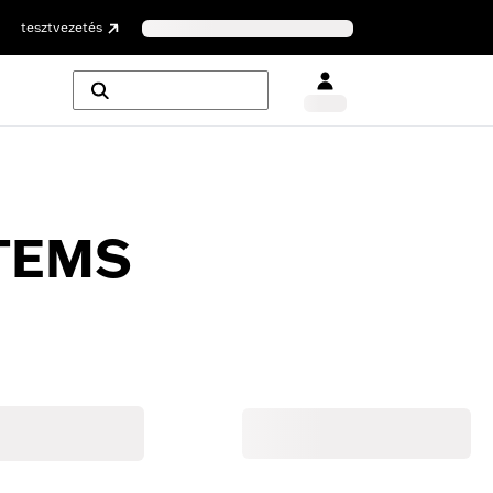
tesztvezetés
TEMS