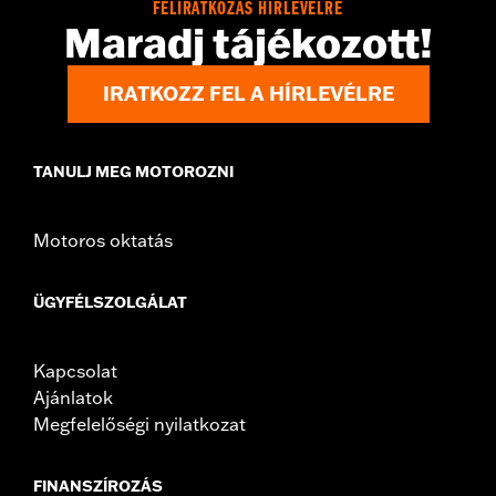
FELIRATKOZÁS HÍRLEVÉLRE
Maradj tájékozott!
IRATKOZZ FEL A HÍRLEVÉLRE
TANULJ MEG MOTOROZNI
Motoros oktatás
ÜGYFÉLSZOLGÁLAT
Kapcsolat
Ajánlatok
Megfelelőségi nyilatkozat
FINANSZÍROZÁS