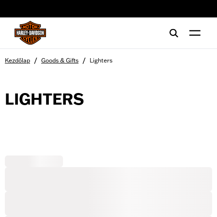
web accessibility
/
/
Kezdőlap
Goods & Gifts
Lighters
LIGHTERS