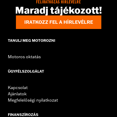
FELIRATKOZÁS HÍRLEVÉLRE
Maradj tájékozott!
IRATKOZZ FEL A HÍRLEVÉLRE
TANULJ MEG MOTOROZNI
Motoros oktatás
ÜGYFÉLSZOLGÁLAT
Kapcsolat
Ajánlatok
Megfelelőségi nyilatkozat
FINANSZÍROZÁS