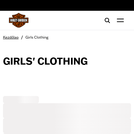
web accessibility
/
Kezdőlap
Girls Clothing
GIRLS' CLOTHING