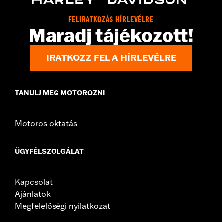
FELIRATKOZÁS HÍRLEVÉLRE
Maradj tájékozott!
IRATKOZZ FEL A HÍRLEVÉLRE
TANULJ MEG MOTOROZNI
Motoros oktatás
ÜGYFÉLSZOLGÁLAT
Kapcsolat
Ajánlatok
Megfelelőségi nyilatkozat