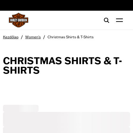
web accessibility
/
/
Kezdőlap
Women's
Christmas Shirts & T-Shirts
CHRISTMAS SHIRTS & T-
SHIRTS