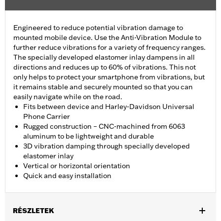
Engineered to reduce potential vibration damage to
mounted mobile device. Use the Anti-Vibration Module to
further reduce vibrations for a variety of frequency ranges.
The specially developed elastomer inlay dampens in all
directions and reduces up to 60% of vibrations. This not
only helps to protect your smartphone from vibrations, but
it remains stable and securely mounted so that you can
easily navigate while on the road.
Fits between device and Harley-Davidson Universal
Phone Carrier
Rugged construction – CNC-machined from 6063
aluminum to be lightweight and durable
3D vibration damping through specially developed
elastomer inlay
Vertical or horizontal orientation
Quick and easy installation
RÉSZLETEK