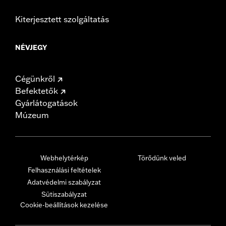
Kiterjesztett szolgáltatás
NÉVJEGY
Cégünkről
Befektetők
Gyárlátogatások
Múzeum
Webhelytérkép
Törődünk veled
Felhasználási feltételek
Adatvédelmi szabályzat
Sütiszabályzat
Cookie-beállítások kezelése