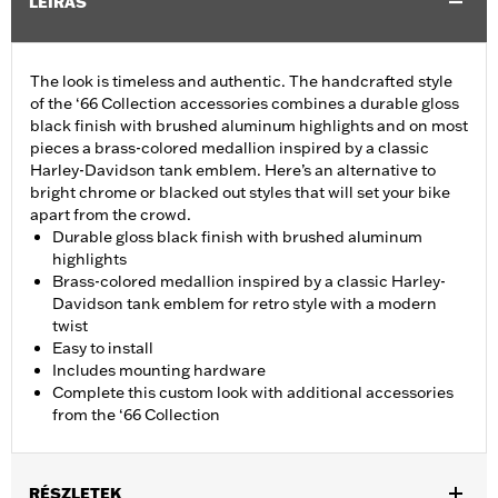
LEÍRÁS
The look is timeless and authentic. The handcrafted style
of the ‘66 Collection accessories combines a durable gloss
black finish with brushed aluminum highlights and on most
pieces a brass-colored medallion inspired by a classic
Harley-Davidson tank emblem. Here’s an alternative to
bright chrome or blacked out styles that will set your bike
apart from the crowd.
Durable gloss black finish with brushed aluminum
highlights
Brass-colored medallion inspired by a classic Harley-
Davidson tank emblem for retro style with a modern
twist
Easy to install
Includes mounting hardware
Complete this custom look with additional accessories
from the ‘66 Collection
RÉSZLETEK