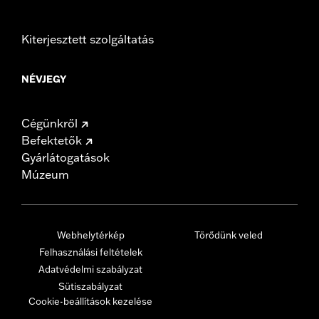
Kiterjesztett szolgáltatás
NÉVJEGY
Cégünkről
Befektetők
Gyárlátogatások
Múzeum
Webhelytérkép
Törődünk veled
Felhasználási feltételek
Adatvédelmi szabályzat
Sütiszabályzat
Cookie-beállítások kezelése