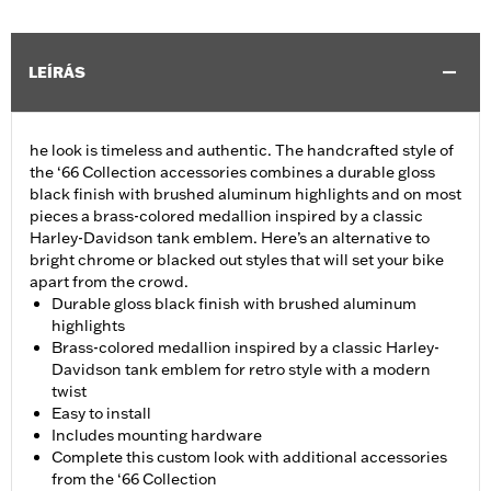
LEÍRÁS
he look is timeless and authentic. The handcrafted style of
the ‘66 Collection accessories combines a durable gloss
black finish with brushed aluminum highlights and on most
pieces a brass-colored medallion inspired by a classic
Harley-Davidson tank emblem. Here’s an alternative to
bright chrome or blacked out styles that will set your bike
apart from the crowd.
Durable gloss black finish with brushed aluminum
highlights
Brass-colored medallion inspired by a classic Harley-
Davidson tank emblem for retro style with a modern
twist
Easy to install
Includes mounting hardware
Complete this custom look with additional accessories
from the ‘66 Collection