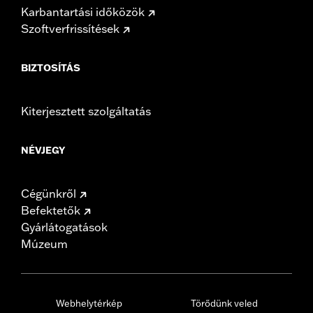
Karbantartási időközök
Szoftverfrissítések
BIZTOSÍTÁS
Kiterjesztett szolgáltatás
NÉVJEGY
Cégünkről
Befektetők
Gyárlátogatások
Múzeum
Webhelytérkép
Törődünk veled