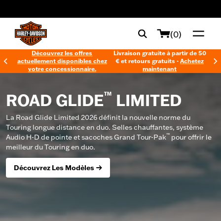
web accessibility
(0)
Découvrez les offres
Livraison gratuite à partir de 50
actuellement disponibles chez
€ et retours gratuits -
Achetez
votre concessionnaire.
maintenant
™
ROAD GLIDE
LIMITED
La Road Glide Limited 2026 définit la nouvelle norme du
Touring longue distance en duo. Selles chauffantes, système
™
Audio H-D de pointe et sacoches Grand Tour-Pak
pour offrir le
meilleur du Touring en duo.
Découvrez Les Modèles