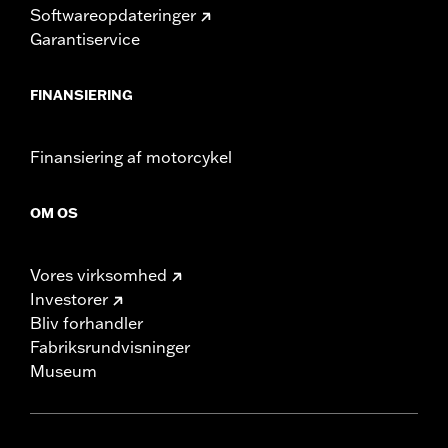
Softwareopdateringer
Garantiservice
FINANSIERING
Finansiering af motorcykel
OM OS
Vores virksomhed
Investorer
Bliv forhandler
Fabriksrundvisninger
Museum