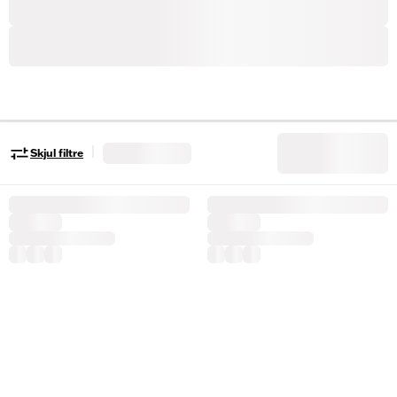
|
Skjul filtre