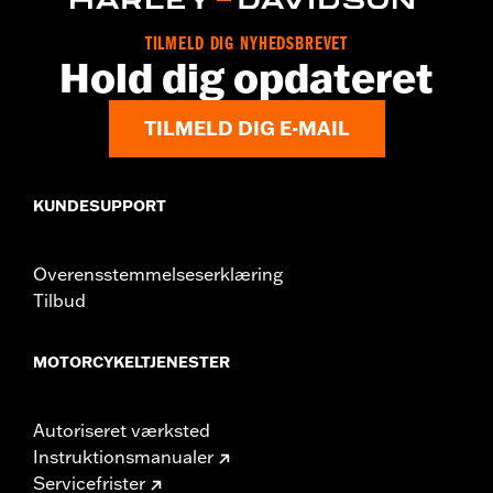
TILMELD DIG NYHEDSBREVET
Hold dig opdateret
TILMELD DIG E-MAIL
KUNDESUPPORT
Overensstemmelseserklæring
Tilbud
MOTORCYKELTJENESTER
Autoriseret værksted
Instruktionsmanualer
Servicefrister