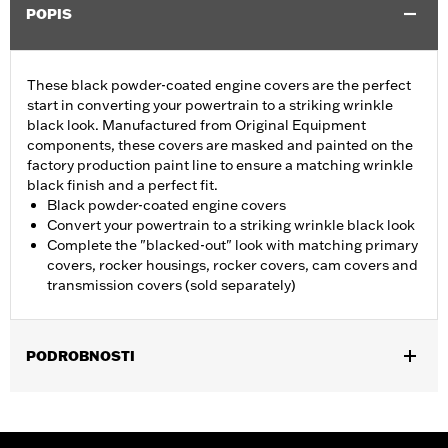
POPIS
These black powder-coated engine covers are the perfect
start in converting your powertrain to a striking wrinkle
black look. Manufactured from Original Equipment
components, these covers are masked and painted on the
factory production paint line to ensure a matching wrinkle
black finish and a perfect fit.
Black powder-coated engine covers
Convert your powertrain to a striking wrinkle black look
Complete the "blacked-out" look with matching primary
covers, rocker housings, rocker covers, cam covers and
transmission covers (sold separately)
PODROBNOSTI
Fits '06-'22 XL models.
Sold In Units:
Each