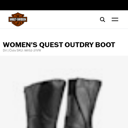
web accessibility
WOMEN'S QUEST OUTDRY BOOT
Díl | Číslo SKU: 98152-21VW