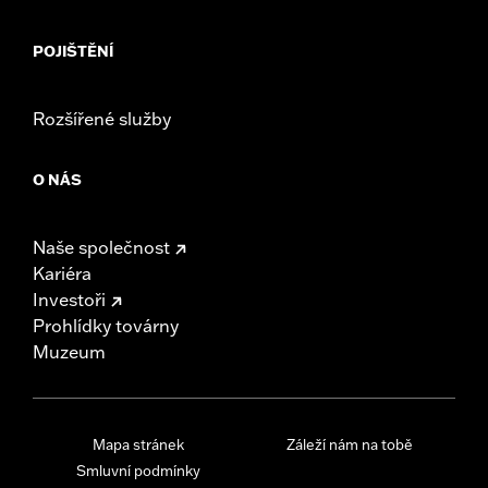
POJIŠTĚNÍ
Rozšířené služby
O NÁS
Naše společnost
Kariéra
Investoři
Prohlídky továrny
Muzeum
Mapa stránek
Záleží nám na tobě
Smluvní podmínky