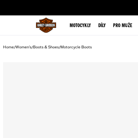
web accessibility
MOTOCYKLY
DÍLY
PRO MUŽE
Home
Women's
Boots & Shoes
Motorcycle Boots
/
/
/