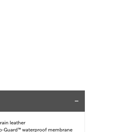
rain leather
ro-Guard™ waterproof membrane