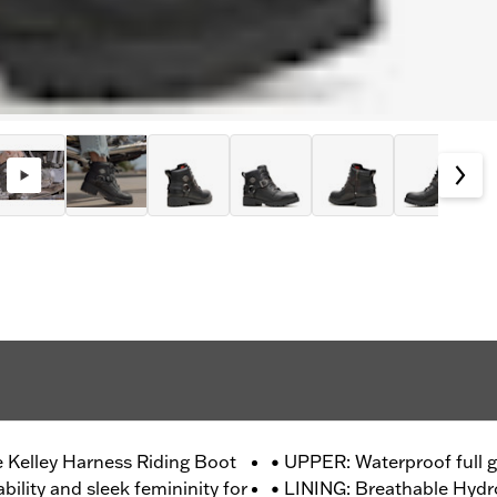
e Kelley Harness Riding Boot
• UPPER: Waterproof full g
bility and sleek femininity for
• LINING: Breathable Hyd