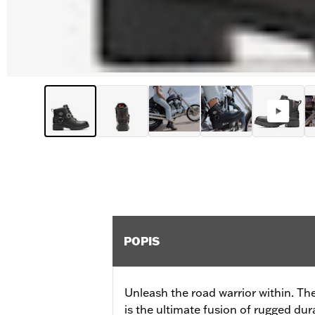
POPIS
Unleash the road warrior within. Th
is the ultimate fusion of rugged dura