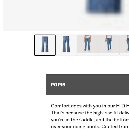
POPIS
Comfort rides with you in our H-D 
That’s because the high-rise fit del
you’re in the saddle, and the bottom
over your riding boots. Crafted from