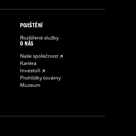
POJIŠTĚNÍ
Rozšířené služby
O NÁS
Naše společnost
Kariéra
Investoři
Prohlídky továrny
Muzeum