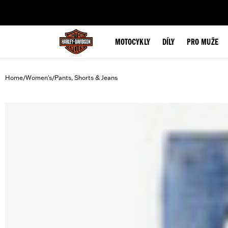
web accessibility
MOTOCYKLY
DÍLY
PRO MUŽE
Home
Women's
Pants, Shorts & Jeans
/
/