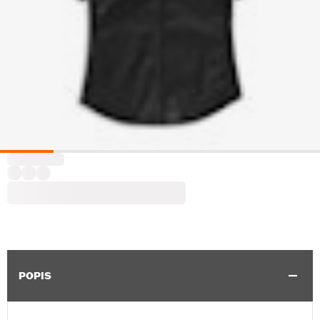
POPIS