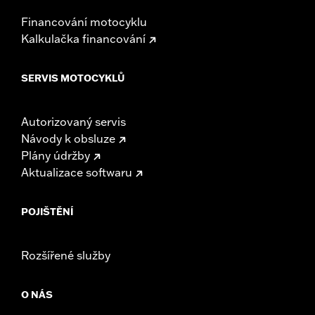
Financování motocyklu
Kalkulačka financování
SERVIS MOTOCYKLŮ
Autorizovaný servis
Návody k obsluze
Plány údržby
Aktualizace softwaru
POJIŠTĚNÍ
Rozšířené služby
O NÁS