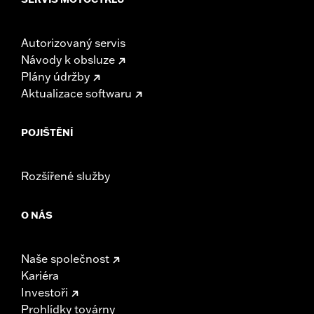
Autorizovaný servis
Návody k obsluze
Plány údržby
Aktualizace softwaru
POJIŠTĚNÍ
Rozšířené služby
O NÁS
Naše společnost
Kariéra
Investoři
Prohlídky továrny