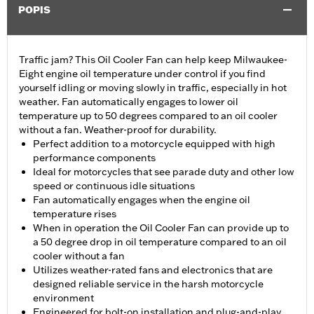
POPIS
Traffic jam? This Oil Cooler Fan can help keep Milwaukee-
Eight engine oil temperature under control if you find
yourself idling or moving slowly in traffic, especially in hot
weather. Fan automatically engages to lower oil
temperature up to 50 degrees compared to an oil cooler
without a fan. Weather-proof for durability.
Perfect addition to a motorcycle equipped with high
performance components
Ideal for motorcycles that see parade duty and other low
speed or continuous idle situations
Fan automatically engages when the engine oil
temperature rises
When in operation the Oil Cooler Fan can provide up to
a 50 degree drop in oil temperature compared to an oil
cooler without a fan
Utilizes weather-rated fans and electronics that are
designed reliable service in the harsh motorcycle
environment
Engineered for bolt-on installation and plug-and-play