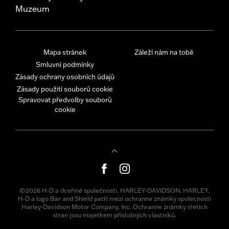
Muzeum
Mapa stránek
Záleží nám na tobě
Smluvní podmínky
Zásady ochrany osobních údajů
Zásady použití souborů cookie
Spravovat předvolby souborů
cookie
©2026 H-D a dceřiné společnosti. HARLEY-DAVIDSON, HARLEY,
H-D a logo Bar and Shield patří mezi ochranne známky spolecnosti
Harley-Davidson Motor Company, Inc. Ochranne známky třetích
stran jsou majetkem příslušných vlastníků.