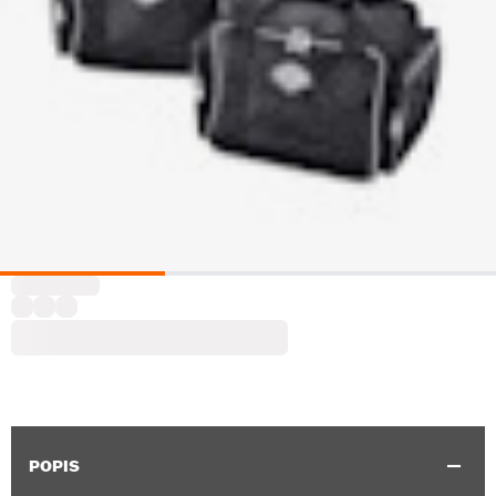
POPIS