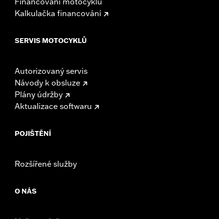
Financování motocyklu
Kalkulačka financování
SERVIS MOTOCYKLŮ
Autorizovaný servis
Návody k obsluze
Plány údržby
Aktualizace softwaru
POJIŠTĚNÍ
Rozšířené služby
O NÁS